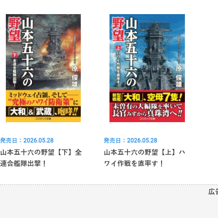
発売日：2026.05.28
発売日：2026.05.28
山本五十六の野望【下】全
山本五十六の野望【上】ハ
連合艦隊出撃！
ワイ作戦を直率す！
広