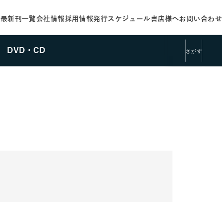
せ
最新刊一覧
会社情報
採用情報
発行スケジュール
書店様へ
お問い合わせ
DVD・CD
さがす
さがす