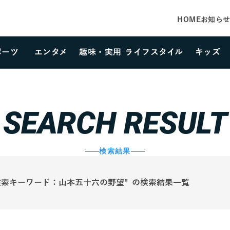
HOME
お知ら
ポーツ
エンタメ
趣味・実用
ライフスタイル
キッズ
カテゴリーを選択する
SEARCH RESULT
検索結果
検索キーワード：山本五十六の野望
の検索結果一覧