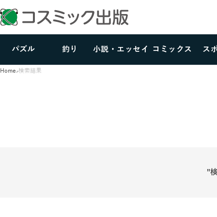
パズル
釣り
小説・エッセイ
コミックス
ス
Home
検索結果