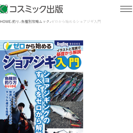
HOME
釣り
魚種別攻略ムック
ゼロから始めるショアジギ入門