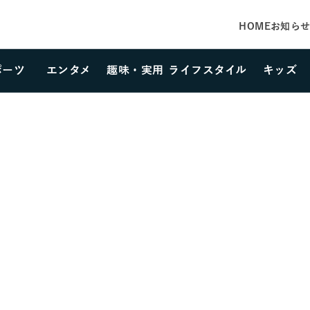
HOME
お知ら
ポーツ
エンタメ
趣味・実用
ライフスタイル
キッズ
カテゴリーを選択する