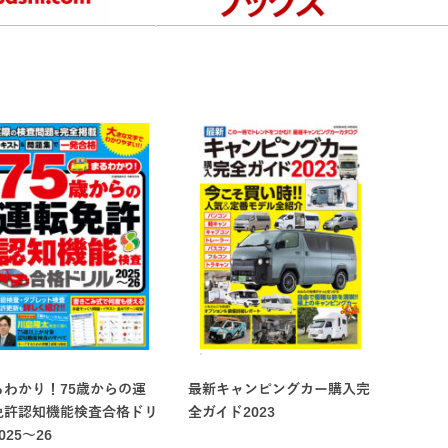
るわかり！75歳からの運
最新キャンピングカー購入完
ンテージetc...
免許認知機能検査合格ドリ
全ガイド2023
025〜26