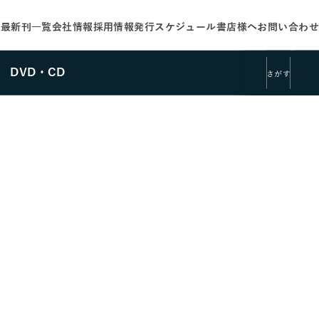
せ
最新刊一覧
会社情報
採用情報
発行スケジュール
書店様へ
お問い合わせ
DVD・CD
さがす
さがす