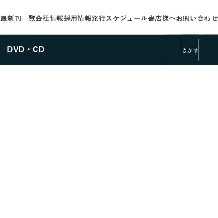
せ
最新刊一覧
会社情報
採用情報
発行スケジュール
書店様へ
お問い合わせ
DVD・CD
さがす
さがす