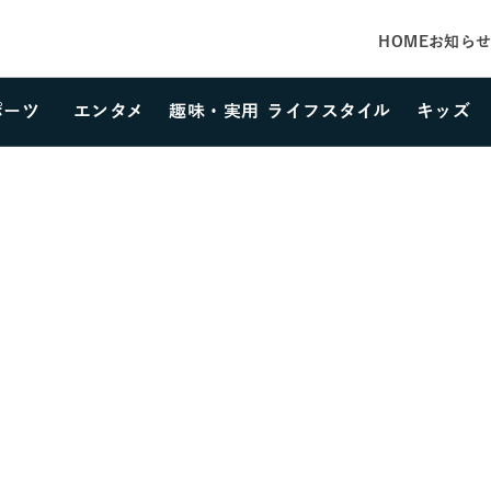
HOME
お知ら
ポーツ
エンタメ
趣味・実用
ライフスタイル
キッズ
カテゴリーを選択する