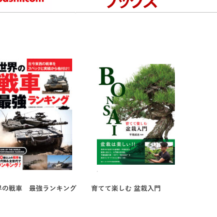
い手順で解説!
ン、
掲載!
界の戦車 最強ランキング
育てて楽しむ 盆栽入門