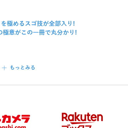
を極めるスゴ技が全部入り!
の極意がこの一冊で丸分かり!
もっとみる
介
テクニックを紹介。