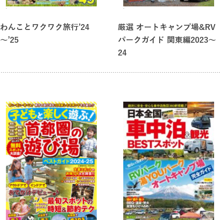
わんことワクワク旅行’24
厳選 オートキャンプ場&RV
～’25
パークガイド 関東編2023～
24