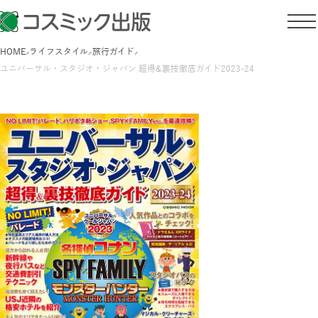
HOME
ライフスタイル
旅行ガイド
ユニバーサル・スタジオ・ジャパン 超得&裏技徹底ガイド2023-24