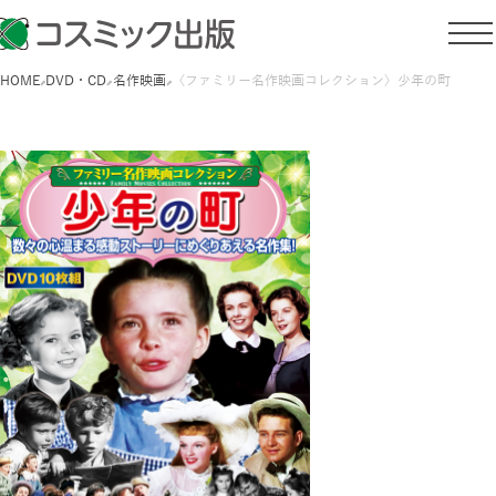
HOME
DVD・CD
名作映画
〈ファミリー名作映画コレクション〉少年の町