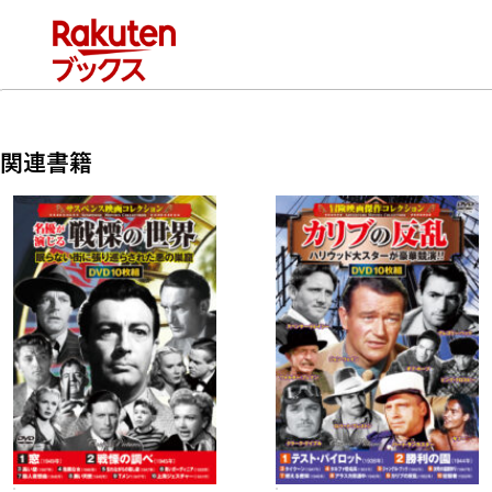
10 緑色の髪の少年(81分 カラー 1948年)
JAN：4959321955420
商品番号：ACC-261
関連書籍