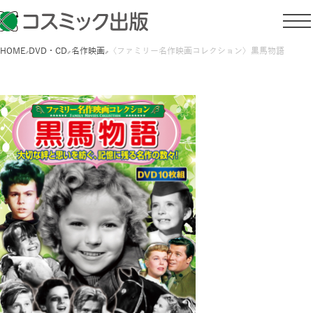
HOME
DVD・CD
名作映画
〈ファミリー名作映画コレクション〉黒馬物語