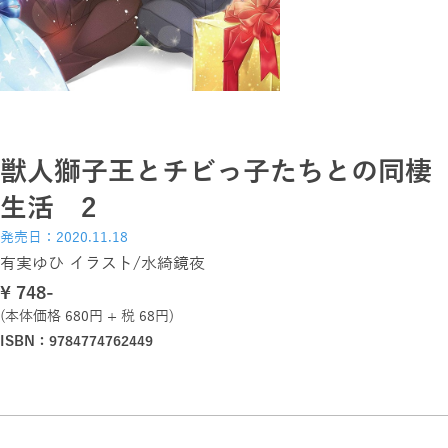
獣人獅子王とチビっ子たちとの同棲
生活 2
発売日：2020.11.18
有実ゆひ イラスト/水綺鏡夜
\ 748-
(本体価格 680円 + 税 68円)
ISBN：9784774762449