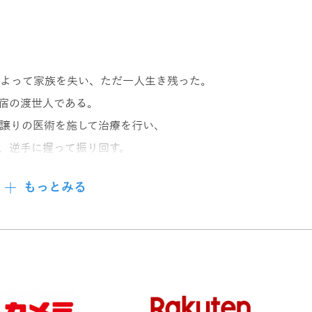
よって家族を失い、ただ一人生き残った。
宿の渡世人である。
譲りの医術を施して治療を行い、
、逆手に握って振り回す。
もっとみる
るのだった。
く……。