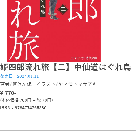
姫四郎流れ旅【二】中仙道はぐれ鳥
発売日：2024.01.11
著者/笹沢左保 イラスト/ヤマモトマサアキ
\ 770-
(本体価格 700円 + 税 70円)
ISBN：9784774765280