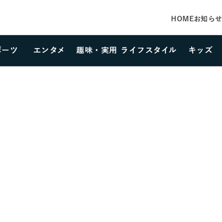
HOME
お知ら
ポーツ
エンタメ
趣味・実用
ライフスタイル
キッズ
カテゴリーを選択する