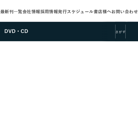
せ
最新刊一覧
会社情報
採用情報
発行スケジュール
書店様へ
お問い合わせ
DVD・CD
さがす
さがす