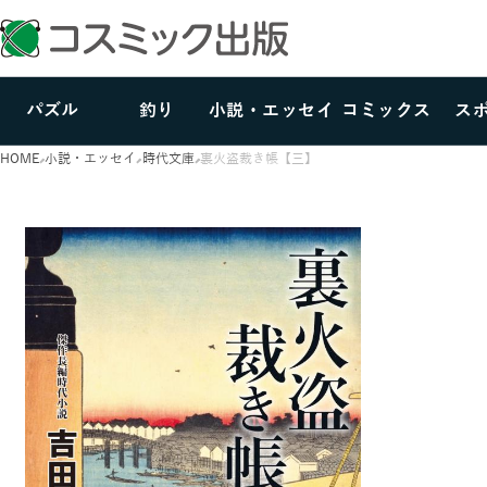
パズル
釣り
小説・エッセイ
コミックス
ス
HOME
小説・エッセイ
時代文庫
裏火盗裁き帳【三】