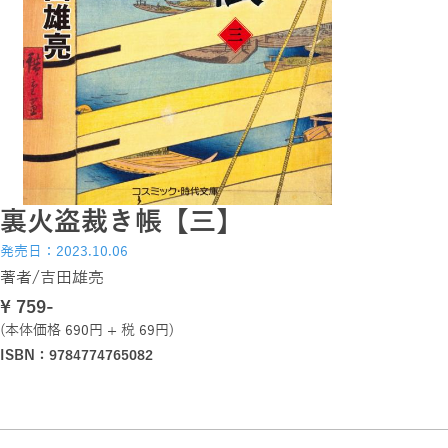
裏火盗裁き帳【三】
発売日：2023.10.06
著者/吉田雄亮
\ 759-
(本体価格 690円 + 税 69円)
ISBN：9784774765082