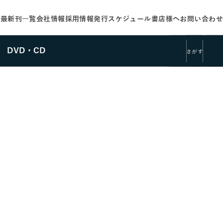
せ
最新刊一覧
会社情報
採用情報
発行スケジュール
書店様へ
お問い合わせ
DVD・CD
さがす
さがす