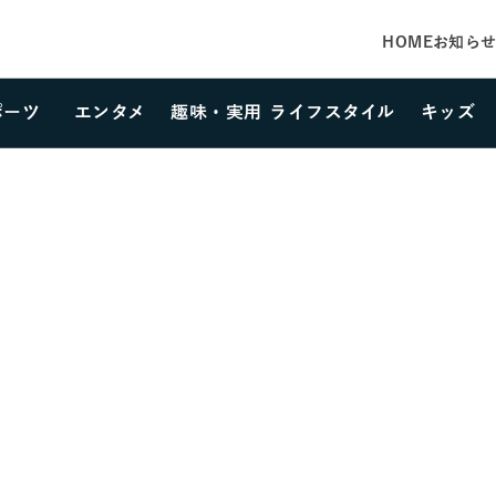
HOME
お知ら
ポーツ
エンタメ
趣味・実用
ライフスタイル
キッズ
カテゴリーを選択する