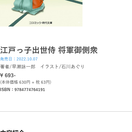
江戸っ子出世侍 将軍御側衆
発売日：2022.10.07
著者/早瀬詠一郎 イラスト/石川あぐり
\ 693-
(本体価格 630円 + 税 63円)
ISBN：9784774764191