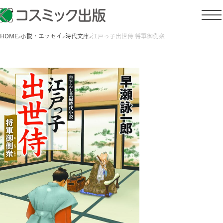
HOME
小説・エッセイ
時代文庫
江戸っ子出世侍 将軍御側衆