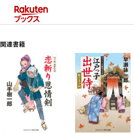
のは双六の上がりか否か。
唸りを上げる妖刀村正を手に、今日も強敵に立ち向かう!
関連書籍