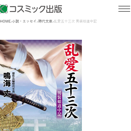
HOME
小説・エッセイ
時代文庫
乱愛五十三次 男装娘道中記