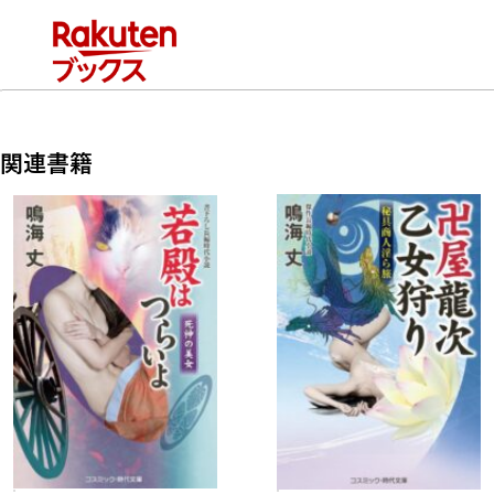
書下ろし番外篇「湯本の夜」を収録した、“乱愛シリーズ”の傑
作!!
関連書籍