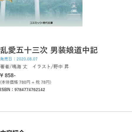
乱愛五十三次 男装娘道中記
発売日：2020.08.07
著者/鳴海 丈 イラスト/野中 昇
\ 858-
(本体価格 780円 + 税 78円)
ISBN：9784774762142