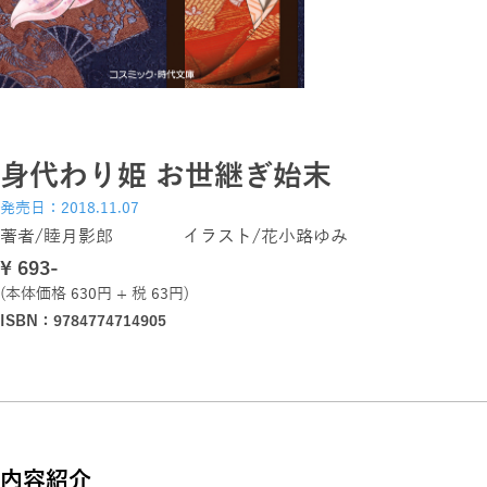
身代わり姫 お世継ぎ始末
発売日：2018.11.07
著者/睦月影郎 イラスト/花小路ゆみ
\ 693-
(本体価格 630円 + 税 63円)
ISBN：9784774714905
内容紹介