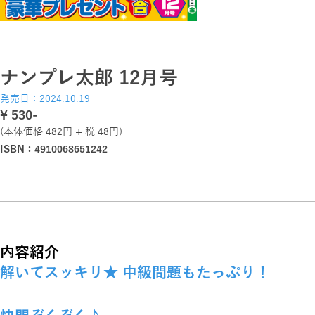
ナンプレ太郎 12月号
発売日：2024.10.19
\ 530-
(本体価格 482円 + 税 48円)
ISBN：4910068651242
内容紹介
解いてスッキリ★ 中級問題もたっぷり！