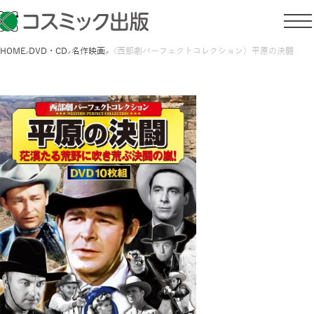
HOME
DVD・CD
名作映画
〈西部劇パーフェクトコレクション〉平原の決闘