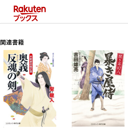
中、伊十郎は真実に辿り着けるのか!?
関連書籍