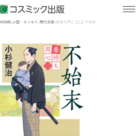
HOME
小説・エッセイ
時代文庫
春待ち同心【三】不始末