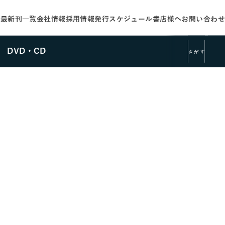
せ
最新刊一覧
会社情報
採用情報
発行スケジュール
書店様へ
お問い合わせ
DVD・CD
さがす
さがす