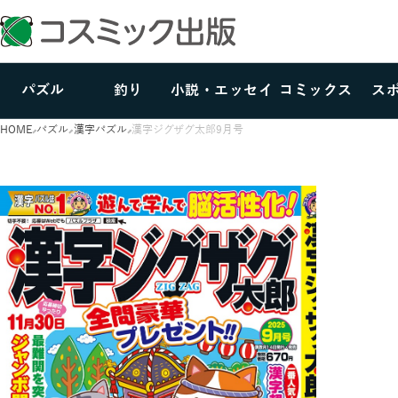
パズル
釣り
小説・エッセイ
コミックス
ス
HOME
パズル
漢字パズル
漢字ジグザグ太郎9月号