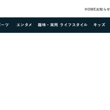
HOME
お知ら
ポーツ
エンタメ
趣味・実用
ライフスタイル
キッズ
カテゴリーを選択する