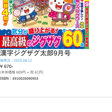
漢字ジグザグ太郎9月号
発売日：2025.08.12
\ 670-
(本体価格 609円 + 税 61円)
ISBN：4910026090953