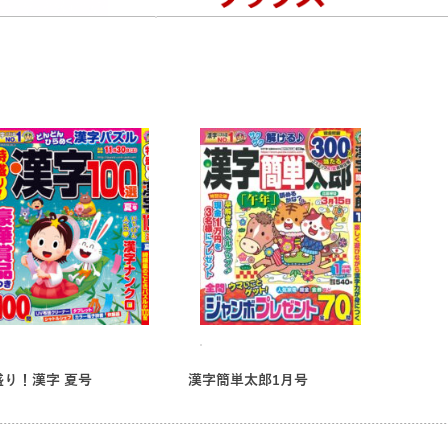
盛り！漢字 夏号
漢字簡単太郎1月号