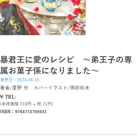
暴君王に愛のレシピ ～弟王子の専
属お菓子係になりました～
発売日：2024.06.19
著者/星野 伶 カバーイラスト/周防佑未
\ 781-
(本体価格 710円 + 税 71円)
ISBN：9784774765631