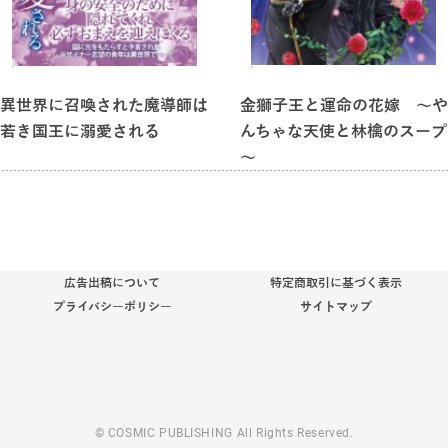
異世界に召喚された魔導師は
金獅子王と運命の花嫁 ～や
若き国王に溺愛される
んちゃな天使と林檎のスープ
～
広告出稿について
特定商取引に基づく表示
プライバシーポリシー
サイトマップ
© COSMIC PUBLISHING All Rights Reserved.