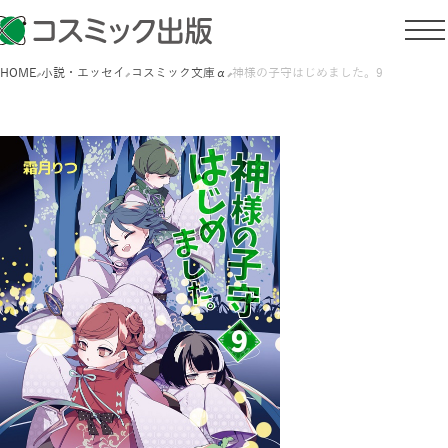
HOME
小説・エッセイ
コスミック文庫α
神様の子守はじめました。9