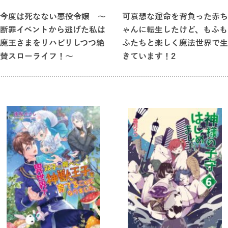
今度は死なない悪役令嬢 ～
可哀想な運命を背負った赤ち
断罪イベントから逃げた私は
ゃんに転生したけど、もふも
魔王さまをリハビリしつつ絶
ふたちと楽しく魔法世界で生
賛スローライフ！～
きています！2