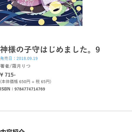
神様の子守はじめました。9
発売日：2018.09.19
著者/霜月りつ
\ 715-
(本体価格 650円 + 税 65円)
ISBN：9784774714769