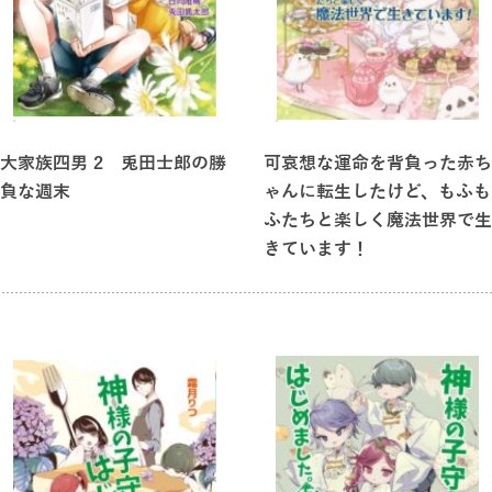
大家族四男 2 兎田士郎の勝
可哀想な運命を背負った赤ち
負な週末
ゃんに転生したけど、もふも
ふたちと楽しく魔法世界で生
きています！