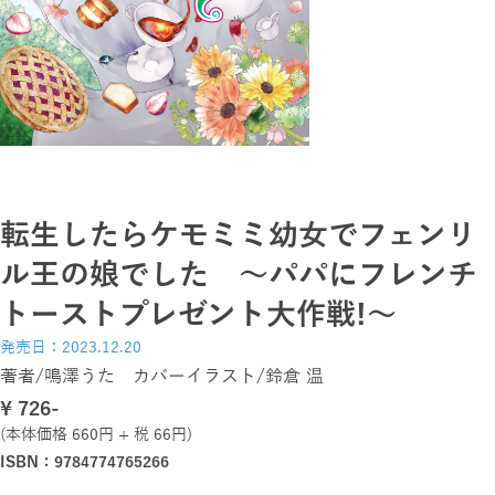
転生したらケモミミ幼女でフェンリ
ル王の娘でした ～パパにフレンチ
トーストプレゼント大作戦!～
発売日：2023.12.20
著者/鳴澤うた カバーイラスト/鈴倉 温
\ 726-
(本体価格 660円 + 税 66円)
ISBN：9784774765266