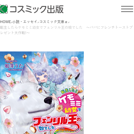
HOME
小説・エッセイ
コスミック文庫α
転生したらケモミミ幼女でフェンリル王の娘でした ～パパにフレンチトーストプ
レゼント大作戦!～