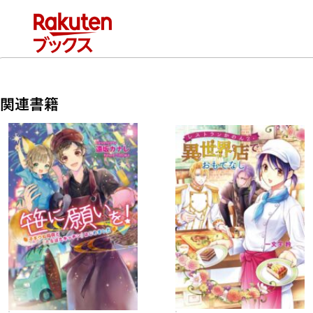
主探しへ──!
関連書籍