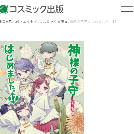
HOME
小説・エッセイ
コスミック文庫α
神様の子守はじめました。17