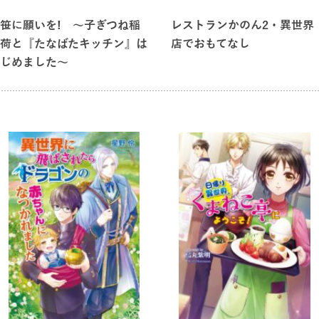
笹に願いを! ～子ぎつね稲
レストランかのん2・異世界
荷と『たなばたキッチン』は
店でおもてなし
じめました～