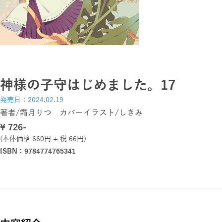
神様の子守はじめました。17
発売日：2024.02.19
著者/霜月りつ カバーイラスト/しきみ
\ 726-
(本体価格 660円 + 税 66円)
ISBN：9784774765341