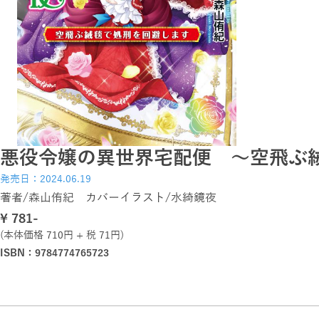
悪役令嬢の異世界宅配便 ～空飛ぶ
発売日：2024.06.19
著者/森山侑紀 カバーイラスト/水綺鏡夜
\ 781-
(本体価格 710円 + 税 71円)
ISBN：9784774765723