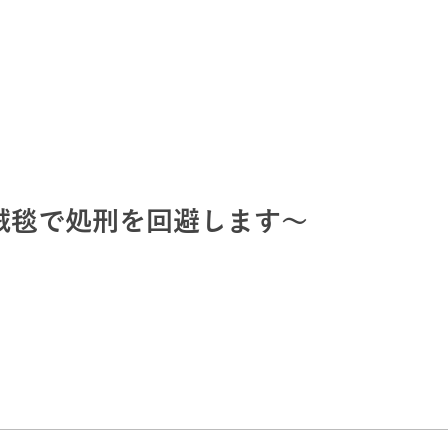
絨毯で処刑を回避します～