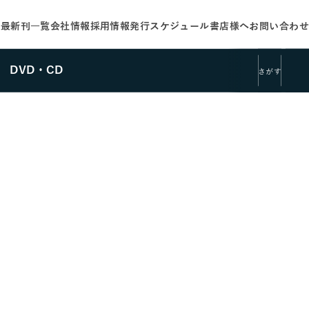
せ
最新刊一覧
会社情報
採用情報
発行スケジュール
書店様へ
お問い合わせ
DVD・CD
さがす
さがす