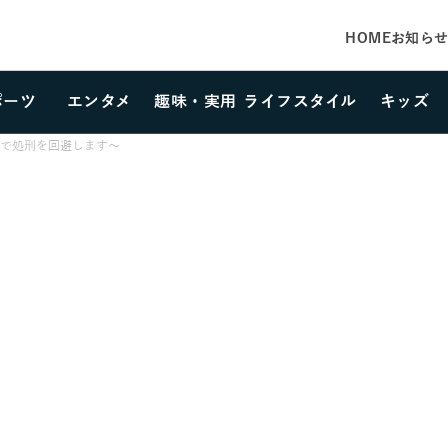
HOME
お知ら
ポーツ
エンタメ
趣味・実用
ライフスタイル
キッズ
カテゴリーを選択する
で処刑を回避します～