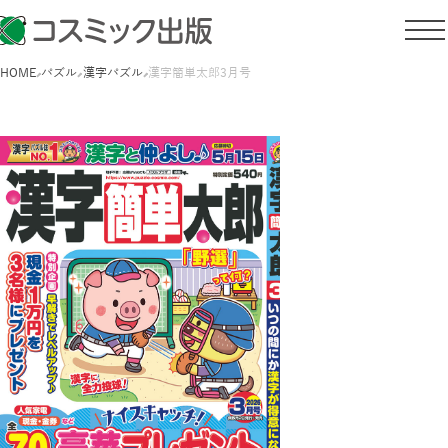
HOME
パズル
漢字パズル
漢字簡単太郎3月号