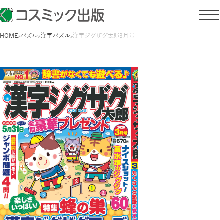
HOME
パズル
漢字パズル
漢字ジグザグ太郎3月号