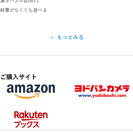
漢字パズル誌NO.1
辞書がなくても遊べる
高水準のジグザグ全60問
もっとみる
楽しさいっぱい！
特集 蜂の巣漢字ジグザグワーズ
図書カード5千円を10名様にプレゼント
ご購入サイト
最難関が待ち受ける！
★ジャンボ漢字超ジグザグワーズ
★ジャンボウルトラ漢字超ジグザグワーズ
変わり種問題も楽しい！