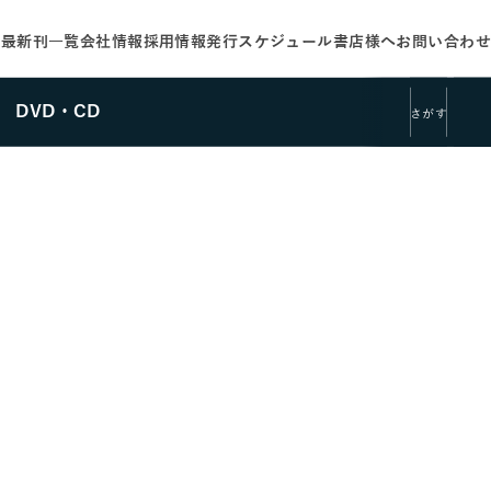
せ
最新刊一覧
会社情報
採用情報
発行スケジュール
書店様へ
お問い合わせ
DVD・CD
さがす
さがす