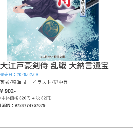
大江戸豪剣侍 乱戦 大納言遺宝
発売日：2026.02.09
著者/鳴海 丈 イラスト/野中昇
\ 902-
(本体価格 820円 + 税 82円)
ISBN：9784774767079