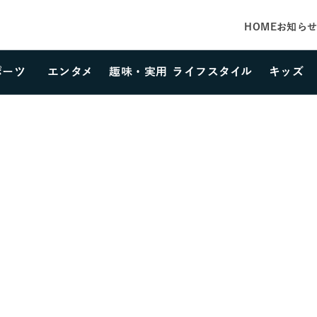
HOME
お知ら
ポーツ
エンタメ
趣味・実用
ライフスタイル
キッズ
カテゴリーを選択する