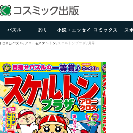
パズル
釣り
小説・エッセイ
コミックス
ス
HOME
パズル
アロー&スケルトン
スケルトンプラザ7月号