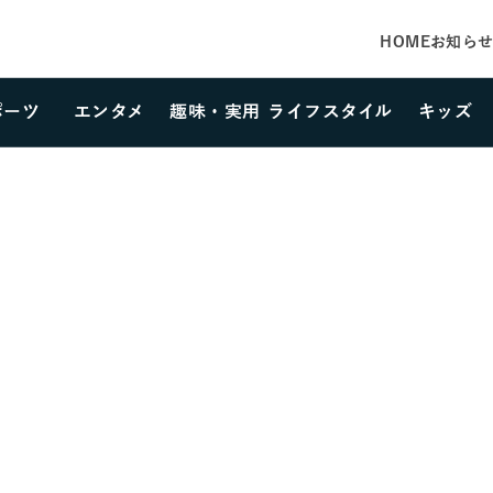
HOME
お知ら
ポーツ
エンタメ
趣味・実用
ライフスタイル
キッズ
カテゴリーを選択する