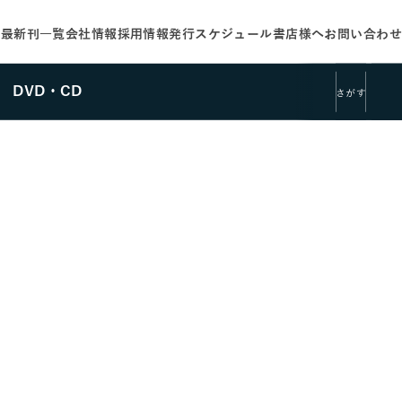
せ
最新刊一覧
会社情報
採用情報
発行スケジュール
書店様へ
お問い合わせ
DVD・CD
さがす
さがす