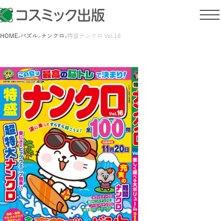
HOME
パズル
ナンクロ
特盛ナンクロ Vol.16