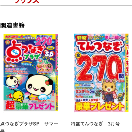
関連書籍
点つなぎプラザSP サマー
特盛てんつなぎ 3月号
号