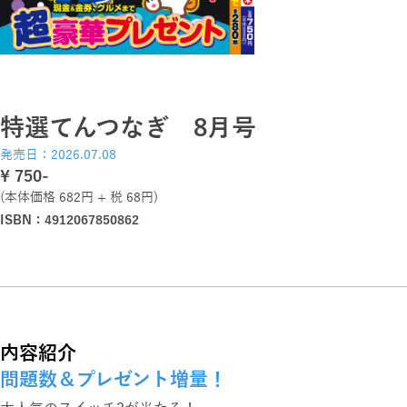
特選てんつなぎ 8月号
発売日：2026.07.08
\ 750-
(本体価格 682円 + 税 68円)
ISBN：4912067850862
内容紹介
問題数＆プレゼント増量！