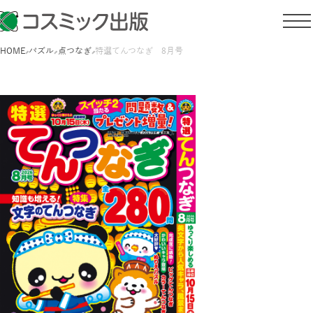
HOME
パズル
点つなぎ
特選てんつなぎ 8月号