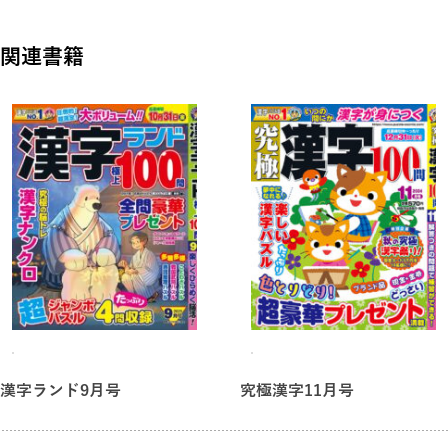
まずはのんびりチャレンジ
解答つきの問題でウォームアップ！
関連書籍
漢字ランド9月号
究極漢字11月号