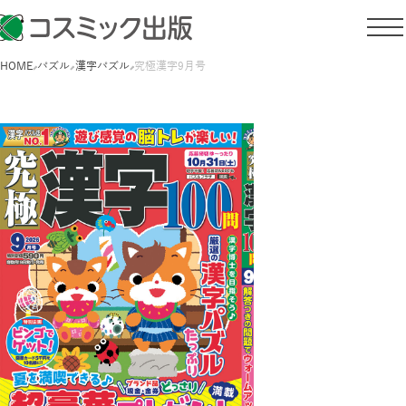
HOME
パズル
漢字パズル
究極漢字9月号